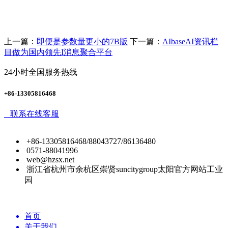
上一篇：
即便是参数量更小的7B版
下一篇：
AIbaseAI资讯栏
目做为国内领先I消息聚合平台
24小时全国服务热线
+86-13305816468
联系在线客服
+86-13305816468/88043727/86136480
0571-88041996
web@hzsx.net
浙江省杭州市余杭区崇贤suncitygroup太阳官方网站工业
园
首页
关于我们