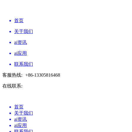
首页
关于我们
ai资讯
ai应用
联系我们
客服热线:
+86-13305816468
在线联系:
首页
关于我们
ai资讯
ai应用
联系我们