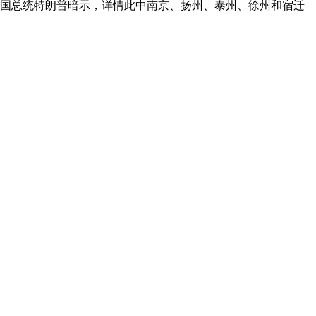
美国总统特朗普暗示，详情此中南京、扬州、泰州、徐州和宿迁