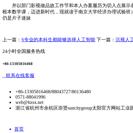
并以部门影视做品故工作节和本人办案履历为切入点展示各法
根本数学课，迈进新时代，现就读于南京大学经济办理试验班）
仍是片子迷妹
上一篇：
S专业的本科生都能够选择人工智能
下一篇：
沉视人
24小时全国服务热线
+86-13305816468
联系在线客服
+86-13305816468/88043727/86136480
0571-88041996
web@hzsx.net
浙江省杭州市余杭区崇贤suncitygroup太阳官方网站工业
首页