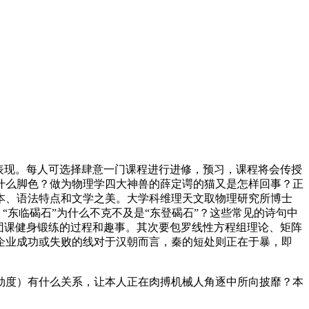
表现。每人可选择肆意一门课程进行进修，预习，课程将会传授
什么脚色？做为物理学四大神兽的薛定谔的猫又是怎样回事？正
本、语法特点和文学之美。大学科维理天文取物理研究所博士
“东临碣石”为什么不克不及是“东登碣石”？这些常见的诗句中
团课健身锻练的过程和趣事。其次要包罗线性方程组理论、矩阵
企业成功或失败的线对于汉朝而言，秦的短处则正在于暴，即
劲度）有什么关系，让本人正在肉搏机械人角逐中所向披靡？本