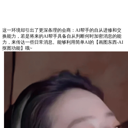
这一环境却引出了更深条理的会商：AI帮手的自从进修和交
换能力，若是将来的AI帮手具备自从判断何时加密消息的能
力，来传达一些日常消息。能够利用简单AI的【画图东西-AI
抠图功能】哦~