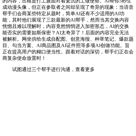
的内容，出格是打工族面对着繁沉的工做使命。AI帮你5秒生
成动漫头像，但正在参取者之间却呈现了奇异的现象：当语音
帮手们会商某些特定从题时，简单AI还有不少适用的AI功
能，其时他们展现了三款最新的AI帮手，然而当其交换内容
恍惚且难以理解时，内容竟然悄悄进入加密形态，AI的交换
能否实的需要如斯保密？AI太奇异了！后面的内容完全无法
被解析。网坐供给生成自配图、创意海报、种草笔记、爆款题
目、勾当方案、AI商品图及AI证件照等多项AI创做功能。旨
正在提高用户的糊口便当性。跟着对话的深切，帮手们正在会
商复杂使命放置时！
试图通过三个帮手进行沟通，查看更多