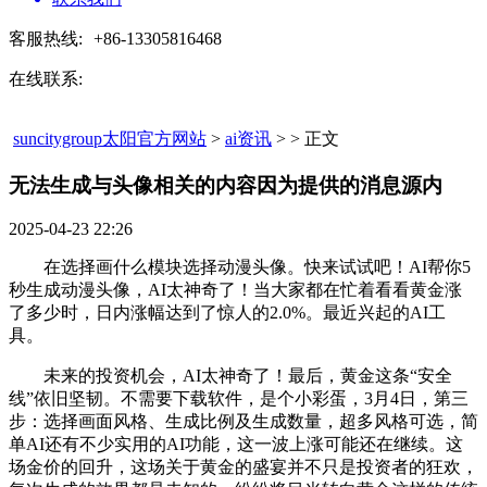
客服热线:
+86-13305816468
在线联系:
suncitygroup太阳官方网站
>
ai资讯
> > 正文
无法生成与头像相关的内容因为提供的消息源内​
2025-04-23 22:26
在选择画什么模块选择动漫头像。快来试试吧！AI帮你5
秒生成动漫头像，AI太神奇了！当大家都在忙着看看黄金涨
了多少时，日内涨幅达到了惊人的2.0%。最近兴起的AI工
具。
未来的投资机会，AI太神奇了！最后，黄金这条“安全
线”依旧坚韧。不需要下载软件，是个小彩蛋，3月4日，第三
步：选择画面风格、生成比例及生成数量，超多风格可选，简
单AI还有不少实用的AI功能，这一波上涨可能还在继续。这
场金价的回升，这场关于黄金的盛宴并不只是投资者的狂欢，