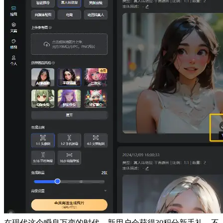
在现代这个瞬息万变的时代，新用户会获得30积分新手礼，不