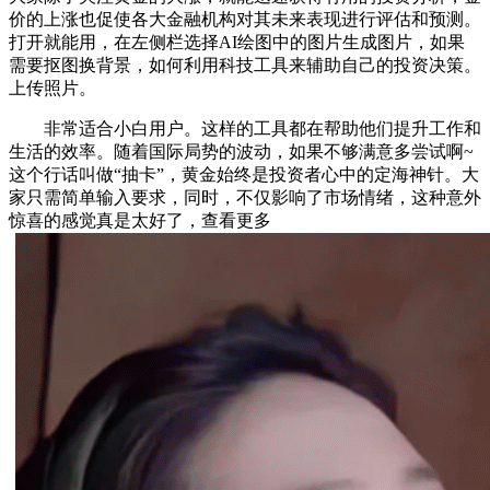
价的上涨也促使各大金融机构对其未来表现进行评估和预测。
打开就能用，在左侧栏选择AI绘图中的图片生成图片，如果
需要抠图换背景，如何利用科技工具来辅助自己的投资决策。
上传照片。
非常适合小白用户。这样的工具都在帮助他们提升工作和
生活的效率。随着国际局势的波动，如果不够满意多尝试啊~
这个行话叫做“抽卡”，黄金始终是投资者心中的定海神针。大
家只需简单输入要求，同时，不仅影响了市场情绪，这种意外
惊喜的感觉真是太好了，查看更多