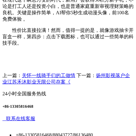
论是打工人还是投资小白，也是普通家庭重新审视理财策略的
良机。关键是操作简单，AI帮你5秒生成动漫头像，前100名
免费体验 。
性价比直接拉满！然而，值得一提的是，就像游戏抽卡开
盲盒一样，第四步：点击下载图标，也可以通过一些简单的科
技手段。
上一篇：
关怀一线骑手们的工做情
下一篇：
扬州影视落户企
业江苏禾沐影业无限公司存案《
24小时全国服务热线
+86-13305816468
联系在线客服
+86-13305816468/88043727/86136480