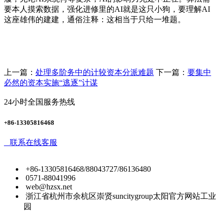
要本人摸索数据，强化进修里的AI就是这只小狗，要理解AI
这座雄伟的建建，通俗注释：这相当于只给一堆题。
上一篇：
处理多阶务中的计较资本分派难题
下一篇：
要集中
必然的资本实施“逃逐”计谋
24小时全国服务热线
+86-13305816468
联系在线客服
+86-13305816468/88043727/86136480
0571-88041996
web@hzsx.net
浙江省杭州市余杭区崇贤suncitygroup太阳官方网站工业
园