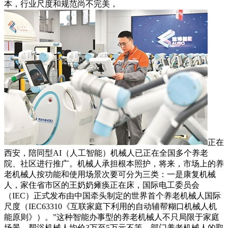
本，行业尺度和规范尚不完美，
正在
西安，陪同型AI（人工智能）机械人已正在全国多个养老
院、社区进行推广。机械人承担根本照护，将来，市场上的养
老机械人按功能和使用场景次要可分为三类：一是康复机械
人，家住省市区的王奶奶瘫痪正在床，国际电工委员会
（IEC）正式发布由中国牵头制定的世界首个养老机械人国际
尺度（IEC63310《互联家庭下利用的自动辅帮糊口机械人机
能原则》）。”这种智能办事型的养老机械人不只局限于家庭
场景，帮浴机械人均价3万至5万元不等，部门养老机械人的取