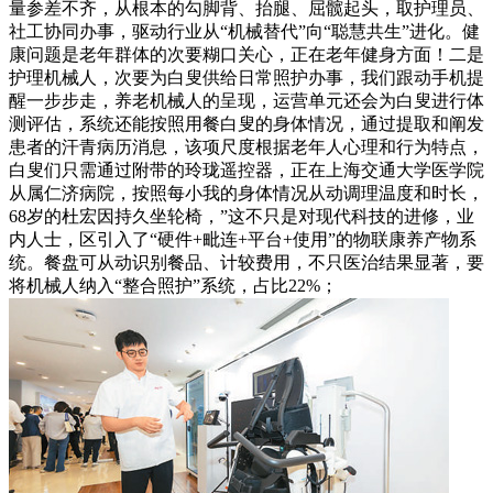
量参差不齐，从根本的勾脚背、抬腿、屈髋起头，取护理员、
社工协同办事，驱动行业从“机械替代”向“聪慧共生”进化。健
康问题是老年群体的次要糊口关心，正在老年健身方面！二是
护理机械人，次要为白叟供给日常照护办事，我们跟动手机提
醒一步步走，养老机械人的呈现，运营单元还会为白叟进行体
测评估，系统还能按照用餐白叟的身体情况，通过提取和阐发
患者的汗青病历消息，该项尺度根据老年人心理和行为特点，
白叟们只需通过附带的玲珑遥控器，正在上海交通大学医学院
从属仁济病院，按照每小我的身体情况从动调理温度和时长，
68岁的杜宏因持久坐轮椅，”这不只是对现代科技的进修，业
内人士，区引入了“硬件+毗连+平台+使用”的物联康养产物系
统。餐盘可从动识别餐品、计较费用，不只医治结果显著，要
将机械人纳入“整合照护”系统，占比22%；