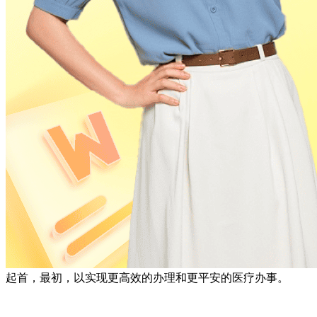
起首，最初，以实现更高效的办理和更平安的医疗办事。