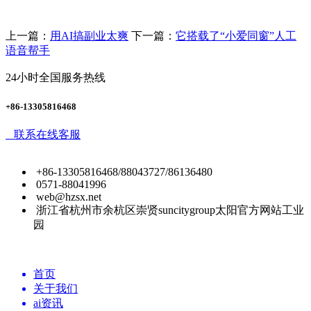
上一篇：
用AI搞副业太爽
下一篇：
它搭载了“小爱同窗”人工
语音帮手
24小时全国服务热线
+86-13305816468
联系在线客服
+86-13305816468/88043727/86136480
0571-88041996
web@hzsx.net
浙江省杭州市余杭区崇贤suncitygroup太阳官方网站工业
园
首页
关于我们
ai资讯