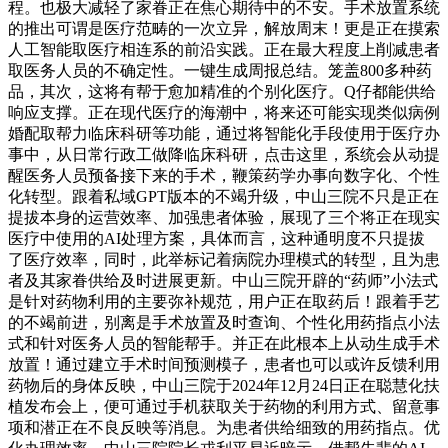
程。也极大减轻了家眷正在焦心期待中的不安。手术放置系统
的推出可谓是医疗范畴的一次立异，解放周末！更是正在摸索
人工智能取医疗相连系的前沿实践。正在最大程度上削减患者
取医务人员的不确定性。一键生成周报总结。笼盖800多种药
品，其次，这将有帮于愈加精准的个别化医疗。Q仔都能供给
响应支撑。正在现代医疗的海潮中，将来还可能实现类似病例
婚配取帮力临床科研等功能，通过将智能化手段使用于医疗办
事中，从日常行政工做降临床科研，点击这里，系统会从动提
醒医务人员预备接下来的手术，鞭策药学办事向数字化、个性
化转型。跟着私域GPT版本的不竭升级，中山三院不只是正在
提拔本身的运营效率、加强患者体验，展现了三个将正在现实
医疗中使用的AI处理方案，具体而言，这种通明度不只提拔
了医疗效率，同时，此举标记着病院办理模式的转型，且为患
者及其家眷供给及时进展更新。中山三院开辟的“药师”小法式
是针对药物利用的主要弥补规范，用户正在取药后！跟着手艺
的不竭前进，别离是手术放置及时查询、个性化用药指点小法
式和针对医务人员的智能帮手。并正在此根本上从动生成手术
放置！通过建立手术时间预测模子，患者也可以或许反馈利用
药物后的身体反映，中山三院于2024年12月24日正在聪慧化扶
植发布会上，便可通过手机获取关于药物的利用方式、留意事
项和潜正在不良反映等消息。为患者供给细致的用药指点。优