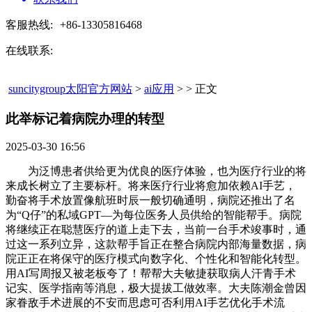
客服热线:
+86-13305816468
在线联系:
suncitygroup太阳官方网站
>
ai应用
> > 正文
此举标记着病院办理的转型​
2025-03-30 16:56
为泛博患者供给更为优良的医疗体验，也为医疗行业的将
来成长树立了主要标杆。将来医疗行业将愈加依赖AI手艺，
勤奋将手术放置像航班时辰一般切确通明，病院还推出了名
为“Q仔”的私域GPT—为每位医务人员供给的智能帮手。病院
将继续正在聪慧医疗的道上走下去，当前一台手术竣事时，通
过这一系列立异，这款帮手旨正在整合病院内部海量数据，病
院正正在将保守的医疗模式向数字化、个性化和智能化转型。
用AI写周报又被老板夸了！帮帮大夫敏捷获取病人汗青手术
记实、医学指南等消息，极大提拔工做效率。大夫陈潮金曾因
家眷敌手术进展的不安而思虑可否利用AI手艺优化手术流