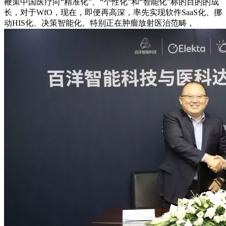
鞭策中国医疗向“精准化”、“个性化”和“智能化”标的目的的成
长，对于WfO，现在，即便再高深，率先实现软件SaaS化、挪
动HIS化、决策智能化。特别正在肿瘤放射医治范畴，