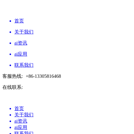
首页
关于我们
ai资讯
ai应用
联系我们
客服热线:
+86-13305816468
在线联系:
首页
关于我们
ai资讯
ai应用
联系我们